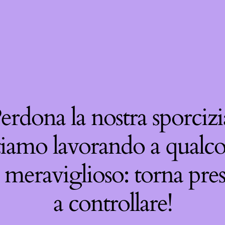
erdona la nostra sporcizi
tiamo lavorando a qualco
 meraviglioso: torna pre
a controllare!