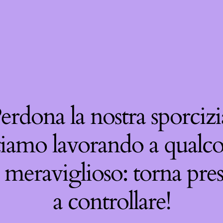
erdona la nostra sporcizi
tiamo lavorando a qualco
 meraviglioso: torna pre
a controllare!