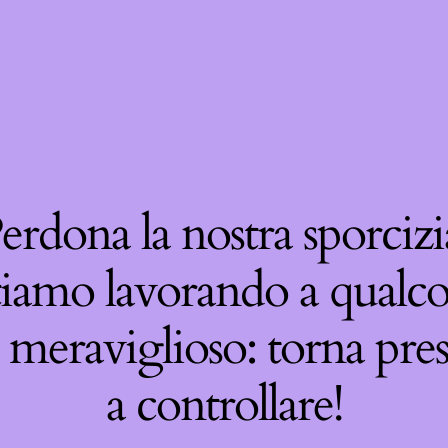
erdona la nostra sporcizi
tiamo lavorando a qualco
 meraviglioso: torna pre
a controllare!