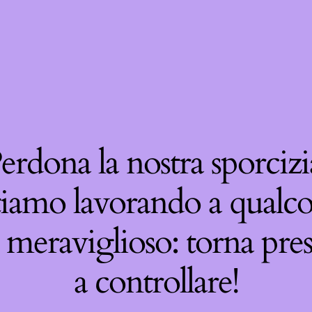
erdona la nostra sporcizi
tiamo lavorando a qualco
 meraviglioso: torna pre
a controllare!