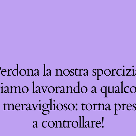
erdona la nostra sporcizi
tiamo lavorando a qualco
 meraviglioso: torna pre
a controllare!