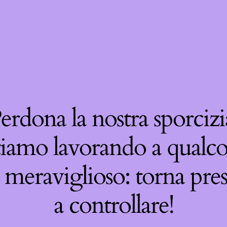
erdona la nostra sporcizi
tiamo lavorando a qualco
 meraviglioso: torna pre
a controllare!