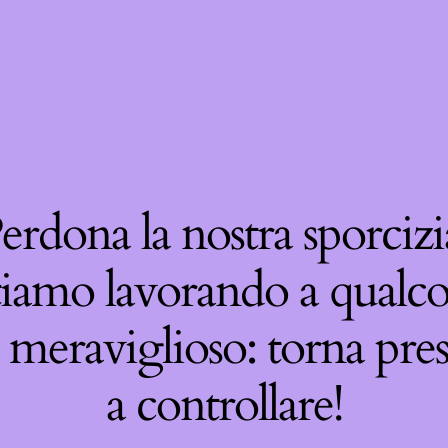
erdona la nostra sporcizi
tiamo lavorando a qualco
 meraviglioso: torna pre
a controllare!