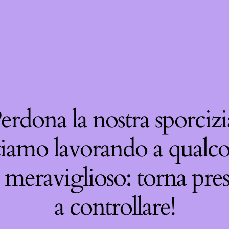
erdona la nostra sporcizi
tiamo lavorando a qualco
 meraviglioso: torna pre
a controllare!