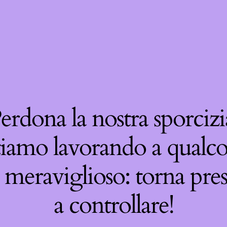
erdona la nostra sporcizi
tiamo lavorando a qualco
 meraviglioso: torna pre
a controllare!