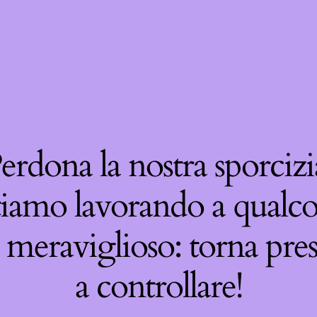
erdona la nostra sporcizi
tiamo lavorando a qualco
 meraviglioso: torna pre
a controllare!